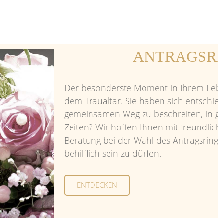
ANTRAGSR
Der besonderste Moment in Ihrem Lebe
dem Traualtar. Sie haben sich entschi
gemeinsamen Weg zu beschreiten, in g
Zeiten? Wir hoffen Ihnen mit freundl
Beratung bei der Wahl des Antragsring
behilflich sein zu dürfen.
ENTDECKEN