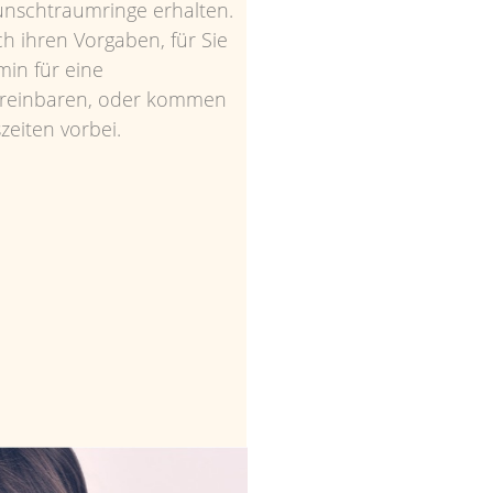
ch ihren Vorgaben, für Sie
min für eine
vereinbaren, oder kommen
eiten vorbei.