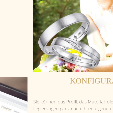
KONFIGUR
Sie können das Profil, das Material, die
Legierungen ganz nach Ihren eigenen
sodass Sie am Ende Ihre 100%‘igen W