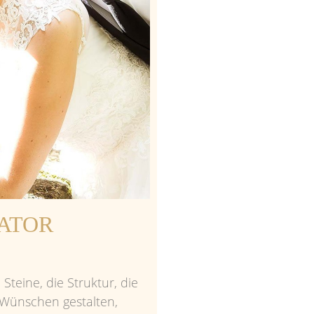
ATOR
 Steine, die Struktur, die
 Wünschen gestalten,
unschtraumringe erhalten.