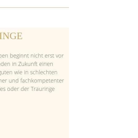
INGE
n beginnt nicht erst vor
eden in Zukunft einen
uten wie in schlechten
icher und fachkompetenter
es oder der Trauringe