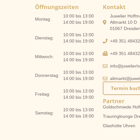
Öffnungszeiten
Kontakt
10:00 bis 13:00
Juwelier Hof
Montag:
14:00 bis 19:00
Altmarkt 10 D
01067 Dresde
10:00 bis 13:00
Dienstag:
14:00 bis 19:00
+49 351 4843
10:00 bis 13:00
+49 351 4843
Mittwoch:
14:00 bis 19:00
info@juwelier
10:00 bis 13:00
Donnerstag:
14:00 bis 19:00
altmarkt@juwe
Termin buc
10:00 bis 13:00
Freitag:
14:00 bis 19:00
Partner
Goldschmiede Hof
10:00 bis 13:00
Samstag:
14:00 bis 18:00
Trauringlounge Dr
Glashütte Uhren