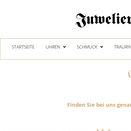
STARTSEITE
UHREN
SCHMUCK
TRAURI
Finden Sie bei uns genau