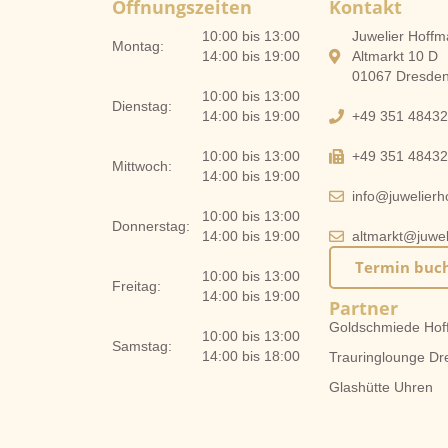
Öffnungszeiten
Kontakt
10:00 bis 13:00
Juwelier Hof
Montag:
14:00 bis 19:00
Altmarkt 10 D
01067 Dresde
10:00 bis 13:00
Dienstag:
14:00 bis 19:00
+49 351 4843
10:00 bis 13:00
+49 351 4843
Mittwoch:
14:00 bis 19:00
info@juwelier
10:00 bis 13:00
Donnerstag:
14:00 bis 19:00
altmarkt@juwe
Termin buc
10:00 bis 13:00
Freitag:
14:00 bis 19:00
Partner
Goldschmiede Hof
10:00 bis 13:00
Samstag:
14:00 bis 18:00
Trauringlounge Dr
Glashütte Uhren