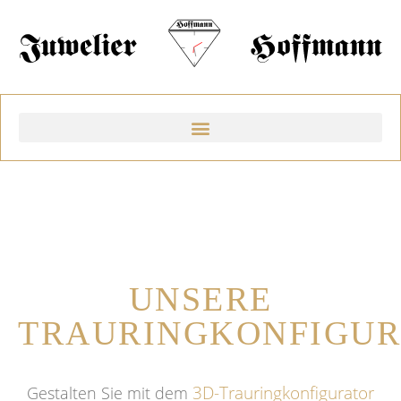
UNSERE
TRAURINGKONFIGU
3D-Trauringkonfigurator
Gestalten Sie mit dem