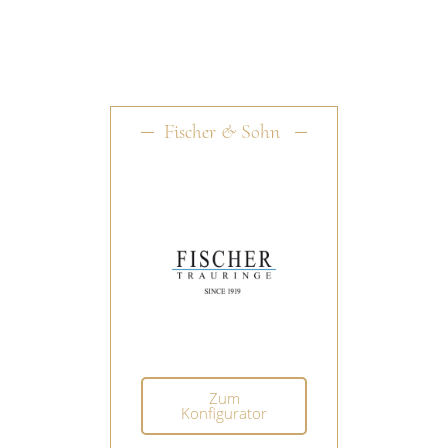
Fischer & Sohn ​
Zum
Konfigurator