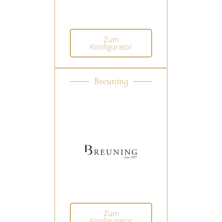
Zum
Konfigurator
Breuning
Zum
Konfigurator