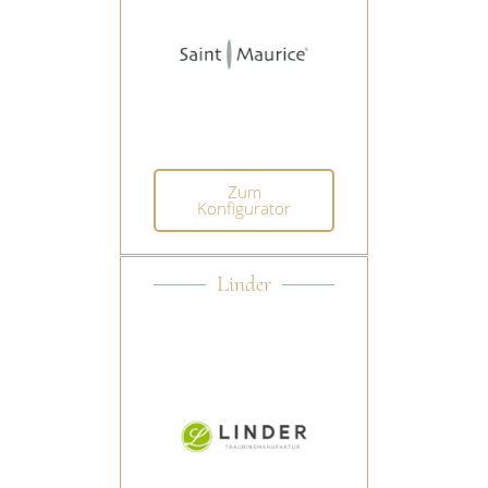
Zum
Konfigurator
Linder