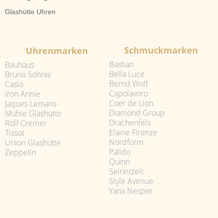
Glashütte Uhren
Schmuckmarken
Uhrenmarken
Bastian
Bauhaus
Bella Luce
Bruno Söhnle
Bernd Wolf
Casio
Capolavoro
Iron Annie
Coer de Lion
Jaques Lemans
Diamond Group
Mühle Glashütte
Drachenfels
Rolf Cremer
Elaine Firenze
Tissot
Nordform
Union Glashütte
Palido
Zeppelin
Quinn
Seinerzeit
Style Avenue
Yana Nesper