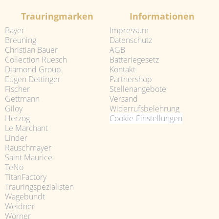
Trauringmarken
Informationen
Bayer
Impressum
Breuning
Datenschutz
Christian Bauer
AGB
Collection Ruesch
Batteriegesetz
Diamond Group
Kontakt
Eugen Dettinger
Partnershop
Fischer
Stellenangebote
Gettmann
Versand
Giloy
Widerrufsbelehrung
Herzog
Cookie-Einstellungen
Le Marchant
Linder
Rauschmayer
Saint Maurice
TeNo
TitanFactory
Trauringspezialisten
Wagebundt
Weidner
Wörner