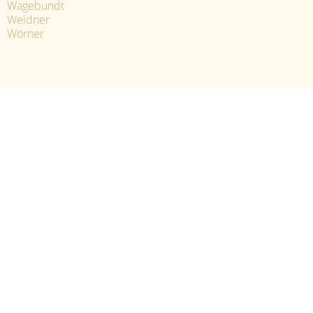
Wagebundt
Weidner
Wörner