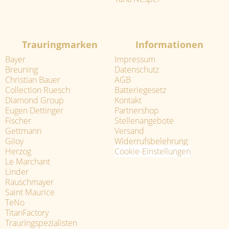
Trauringmarken
Informationen
Bayer
Impressum
Breuning
Datenschutz
Christian Bauer
AGB
Collection Ruesch
Batteriegesetz
Diamond Group
Kontakt
Eugen Dettinger
Partnershop
Fischer
Stellenangebote
Gettmann
Versand
Giloy
Widerrufsbelehrung
Herzog
Cookie-Einstellungen
Le Marchant
Linder
Rauschmayer
Saint Maurice
TeNo
TitanFactory
Trauringspezialisten