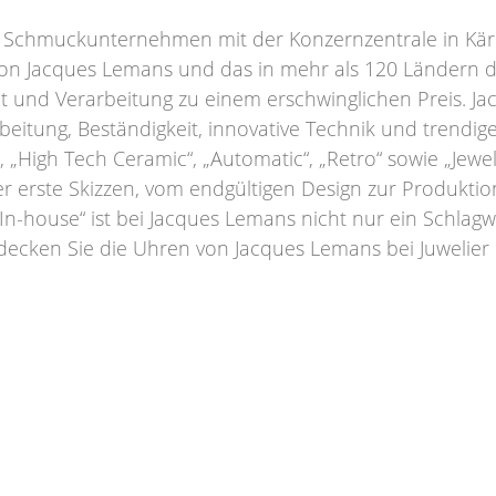
d Schmuckunternehmen mit der Konzernzentrale in Kärn
von Jacques Lemans und das in mehr als 120 Ländern de
tät und Verarbeitung zu einem erschwinglichen Preis.
eitung, Beständigkeit, innovative Technik und trendige
n“, „High Tech Ceramic“, „Automatic“, „Retro“ sowie „Jewel
er erste Skizzen, vom endgültigen Design zur Produktio
In-house“ ist bei Jacques Lemans nicht nur ein Schlagw
tdecken Sie die Uhren von Jacques Lemans bei Juwelie