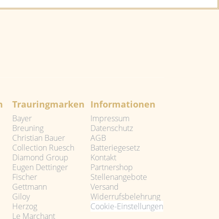
n
Trauringmarken
Informationen
Bayer
Impressum
Breuning
Datenschutz
Christian Bauer
AGB
Collection Ruesch
Batteriegesetz
Diamond Group
Kontakt
Eugen Dettinger
Partnershop
Fischer
Stellenangebote
Gettmann
Versand
Giloy
Widerrufsbelehrung
Herzog
Cookie-Einstellungen
Le Marchant