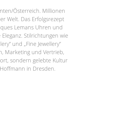
ten/Österreich. Millionen
r Welt. Das Erfolgsrezept
 Jacques Lemans Uhren und
 Eleganz. Stilrichtungen wie
lery“ und „Fine Jewellery“
n, Marketing und Vertrieb,
ort, sondern gelebte Kultur
r Hoffmann in Dresden.