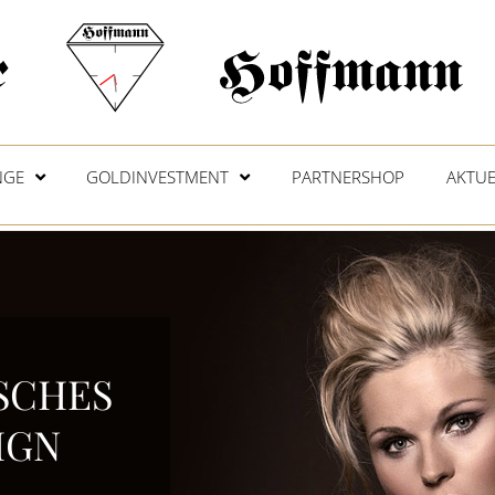
NGE
GOLDINVESTMENT
PARTNERSHOP
AKTUE
SCHES
IGN