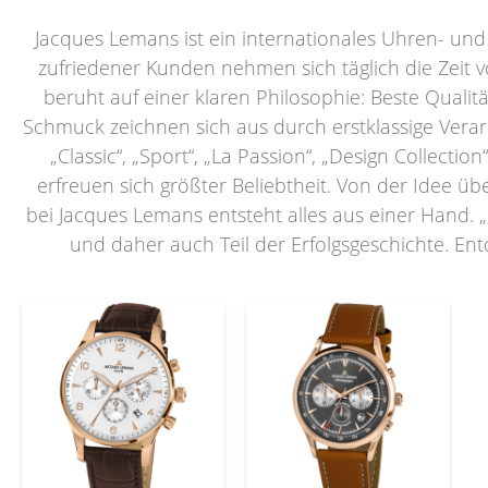
Jacques Lemans ist ein internationales Uhren- un
zufriedener Kunden nehmen sich täglich die Zeit 
beruht auf einer klaren Philosophie: Beste Quali
Schmuck zeichnen sich aus durch erstklassige Verarb
„Classic“, „Sport“, „La Passion“, „Design Collectio
erfreuen sich größter Beliebtheit. Von der Idee üb
bei Jacques Lemans entsteht alles aus einer Hand. „
und daher auch Teil der Erfolgsgeschichte. En