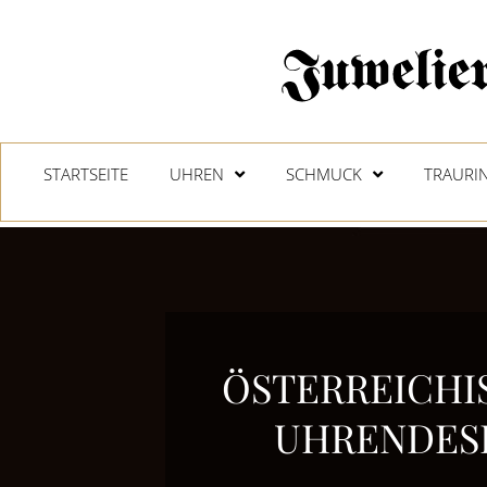
STARTSEITE
UHREN
SCHMUCK
TRAURI
ÖSTERREICHI
UHRENDES