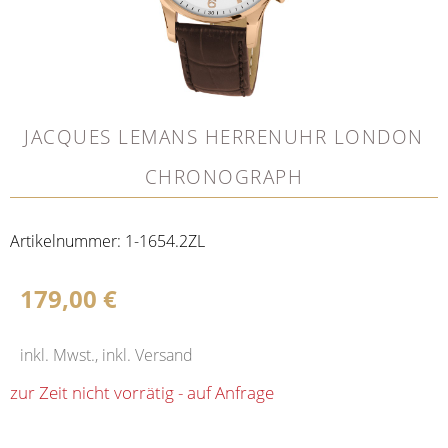
JACQUES LEMANS HERRENUHR LONDON
CHRONOGRAPH
Artikelnummer:
1-1654.2ZL
179,00
€
inkl. Mwst., inkl. Versand
zur Zeit nicht vorrätig - auf Anfrage