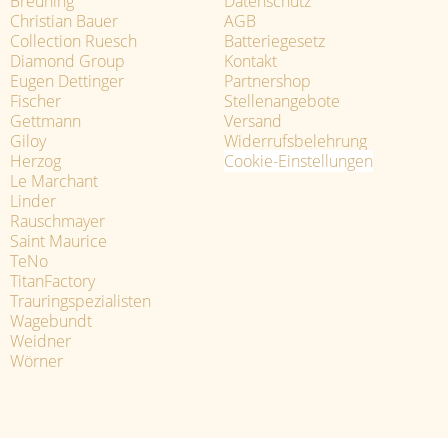
Breuning
Datenschutz
Christian Bauer
AGB
Collection Ruesch
Batteriegesetz
Diamond Group
Kontakt
Eugen Dettinger
Partnershop
Fischer
Stellenangebote
Gettmann
Versand
Giloy
Widerrufsbelehrung
Herzog
Cookie-Einstellungen
Le Marchant
Linder
Rauschmayer
Saint Maurice
TeNo
TitanFactory
Trauringspezialisten
Wagebundt
Weidner
Wörner