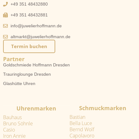
+49 351 48432880
+49 351 48432881
info@juwelierhoffmann.de
altmarkt@juwelierhoffmann.de
Termin buchen
Partner
Goldschmiede Hoffmann Dresden
Trauringlounge Dresden
Glashütte Uhren
Schmuckmarken
Uhrenmarken
Bastian
Bauhaus
Bella Luce
Bruno Söhnle
Bernd Wolf
Casio
Capolavoro
Iron Annie