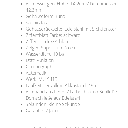
Abmessungen: Höhe: 14.2mm/ Durchmesser:
42.3mm
Gehäuseform: rund
Saphirglas
Gehäuserückseite: Edelstahl mit Sichtfenster
Ziffernblatt Farbe: schwarz
Ziffern: Index/Zahlen
Zeiger: Super-LumiNova
Wasserdicht: 10 bar
Date Funktion
Chronograph
Automatik
Werk: MU 9413
Laufzeit bei vollem Akkustand: 48h
Armband aus Leder / Farbe: braun / Schließe:
Dornschließe aus Edelstahl
Sekunden: kleine Sekunde
Garantie: 2 Jahre