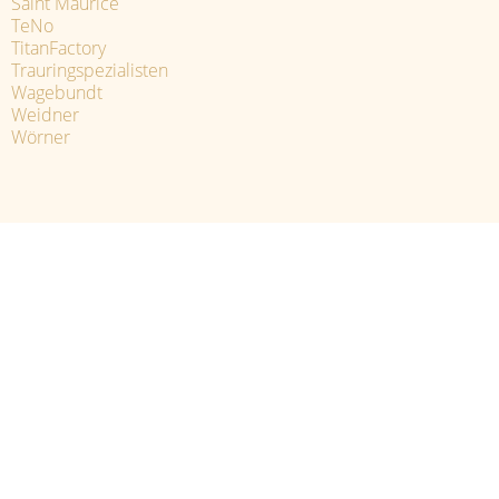
Saint Maurice
TeNo
TitanFactory
Trauringspezialisten
Wagebundt
Weidner
Wörner