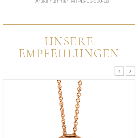
Artikelnummer: M1-43-06-500-LB
UNSERE
EMPFEHLUNGEN