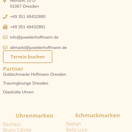
Altmarkt 10 D
01067 Dresden
+49 351 48432880
+49 351 48432881
info@juwelierhoffmann.de
altmarkt@juwelierhoffmann.de
Termin buchen
Partner
Goldschmiede Hoffmann Dresden
Trauringlounge Dresden
Glashütte Uhren
Schmuckmarken
Uhrenmarken
Bastian
Bauhaus
Bella Luce
Bruno Söhnle