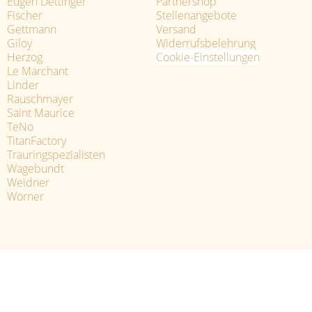
Eugen Dettinger
Partnershop
Fischer
Stellenangebote
Gettmann
Versand
Giloy
Widerrufsbelehrung
Herzog
Cookie-Einstellungen
Le Marchant
Linder
Rauschmayer
Saint Maurice
TeNo
TitanFactory
Trauringspezialisten
Wagebundt
Weidner
Wörner