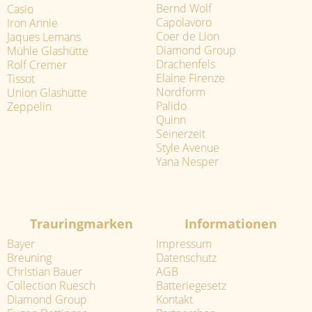
Bernd Wolf
Casio
Capolavoro
Iron Annie
Coer de Lion
Jaques Lemans
Diamond Group
Mühle Glashütte
Drachenfels
Rolf Cremer
Elaine Firenze
Tissot
Nordform
Union Glashütte
Palido
Zeppelin
Quinn
Seinerzeit
Style Avenue
Yana Nesper
Trauringmarken
Informationen
Bayer
Impressum
Breuning
Datenschutz
Christian Bauer
AGB
Collection Ruesch
Batteriegesetz
Diamond Group
Kontakt