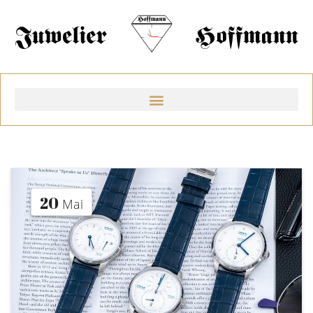
20
Mai