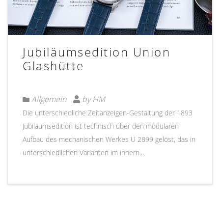
Jubiläumsedition Union
Glashütte
Allgemein
by HM
Die unterschiedliche Zeitanzeigen-Gestaltung der 1893
Jubiläumsedition ist technisch über den modularen
Aufbau des mechanischen Werkes U 2899 gelöst, das in
unterschiedlichen Varianten im innern...