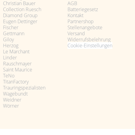
Christian Bauer
AGB
Collection Ruesch
Batteriegesetz
Diamond Group
Kontakt
Eugen Dettinger
Partnershop
Fischer
Stellenangebote
Gettmann
Versand
Giloy
Widerrufsbelehrung
Herzog
Cookie-Einstellungen
Le Marchant
Linder
Rauschmayer
Saint Maurice
TeNo
TitanFactory
Trauringspezialisten
Wagebundt
Weidner
Wörner