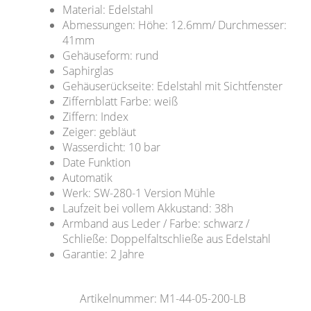
Material: Edelstahl
Abmessungen: Höhe: 12.6mm/ Durchmesser:
41mm
Gehäuseform: rund
Saphirglas
Gehäuserückseite: Edelstahl mit Sichtfenster
Ziffernblatt Farbe: weiß
Ziffern: Index
Zeiger: gebläut
Wasserdicht: 10 bar
Date Funktion
Automatik
Werk: SW-280-1 Version Mühle
Laufzeit bei vollem Akkustand: 38h
Armband aus Leder / Farbe: schwarz /
Schließe: Doppelfaltschließe aus Edelstahl
Garantie: 2 Jahre
Artikelnummer: M1-44-05-200-LB