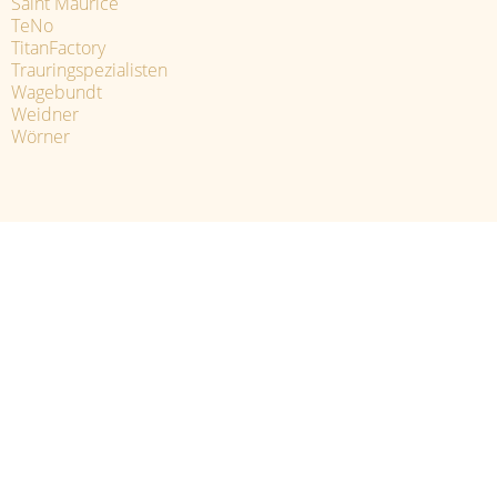
Saint Maurice
TeNo
TitanFactory
Trauringspezialisten
Wagebundt
Weidner
Wörner