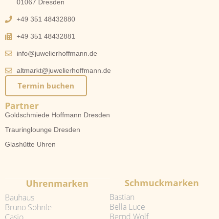
01067 Dresden
+49 351 48432880
+49 351 48432881
info@juwelierhoffmann.de
altmarkt@juwelierhoffmann.de
Termin buchen
Partner
Goldschmiede Hoffmann Dresden
Trauringlounge Dresden
Glashütte Uhren
Schmuckmarken
Uhrenmarken
Bastian
Bauhaus
Bella Luce
Bruno Söhnle
Bernd Wolf
Casio